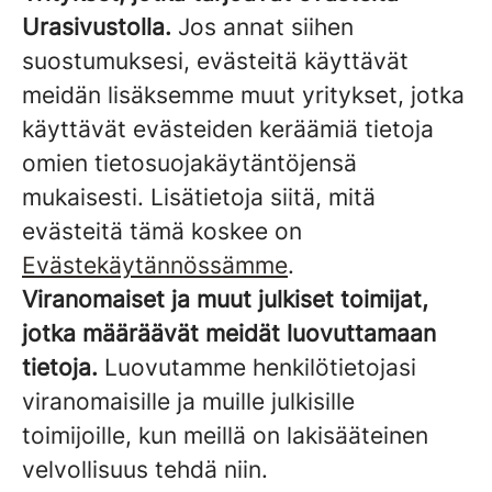
Urasivustolla.
Jos annat siihen
suostumuksesi, evästeitä käyttävät
meidän lisäksemme muut yritykset, jotka
käyttävät evästeiden keräämiä tietoja
omien tietosuojakäytäntöjensä
mukaisesti. Lisätietoja siitä, mitä
evästeitä tämä koskee on
Evästekäytännössämme
.
Viranomaiset ja muut julkiset toimijat,
jotka määräävät meidät luovuttamaan
tietoja.
Luovutamme henkilötietojasi
viranomaisille ja muille julkisille
toimijoille, kun meillä on lakisääteinen
velvollisuus tehdä niin.