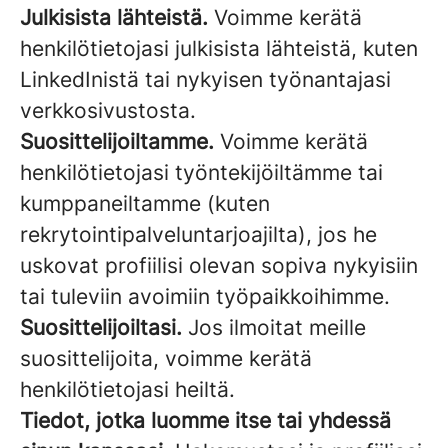
Julkisista lähteistä.
Voimme kerätä
henkilötietojasi julkisista lähteistä, kuten
LinkedInistä tai nykyisen työnantajasi
verkkosivustosta.
Suosittelijoiltamme.
Voimme kerätä
henkilötietojasi työntekijöiltämme tai
kumppaneiltamme (kuten
rekrytointipalveluntarjoajilta), jos he
uskovat profiilisi olevan sopiva nykyisiin
tai tuleviin avoimiin työpaikkoihimme.
Suosittelijoiltasi.
Jos ilmoitat meille
suosittelijoita, voimme kerätä
henkilötietojasi heiltä.
Tiedot, jotka luomme itse tai yhdessä