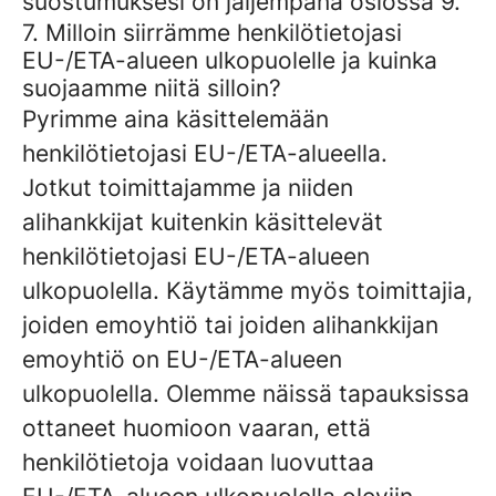
suostumuksesi on jäljempänä osiossa 9.
7. Milloin siirrämme henkilötietojasi
EU-/ETA-alueen ulkopuolelle ja kuinka
suojaamme niitä silloin?
Pyrimme aina käsittelemään
henkilötietojasi EU-/ETA-alueella.
Jotkut toimittajamme ja niiden
alihankkijat kuitenkin käsittelevät
henkilötietojasi EU-/ETA-alueen
ulkopuolella. Käytämme myös toimittajia,
joiden emoyhtiö tai joiden alihankkijan
emoyhtiö on EU-/ETA-alueen
ulkopuolella. Olemme näissä tapauksissa
ottaneet huomioon vaaran, että
henkilötietoja voidaan luovuttaa