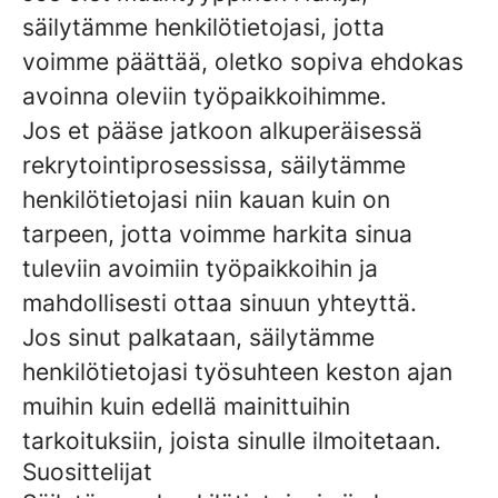
säilytämme henkilötietojasi, jotta
voimme päättää, oletko sopiva ehdokas
avoinna oleviin työpaikkoihimme.
Jos et pääse jatkoon alkuperäisessä
rekrytointiprosessissa, säilytämme
henkilötietojasi niin kauan kuin on
tarpeen, jotta voimme harkita sinua
tuleviin avoimiin työpaikkoihin ja
mahdollisesti ottaa sinuun yhteyttä.
Jos sinut palkataan, säilytämme
henkilötietojasi työsuhteen keston ajan
muihin kuin edellä mainittuihin
tarkoituksiin, joista sinulle ilmoitetaan.
Suosittelijat