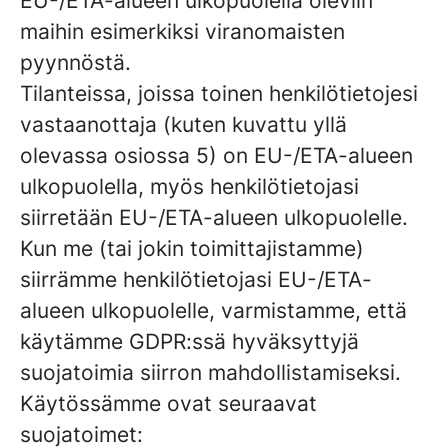
EU-/ETA-alueen ulkopuolella oleviin
maihin esimerkiksi viranomaisten
pyynnöstä.
Tilanteissa, joissa toinen henkilötietojesi
vastaanottaja (kuten kuvattu yllä
olevassa osiossa 5) on EU-/ETA-alueen
ulkopuolella, myös henkilötietojasi
siirretään EU-/ETA-alueen ulkopuolelle.
Kun me (tai jokin toimittajistamme)
siirrämme henkilötietojasi EU-/ETA-
alueen ulkopuolelle, varmistamme, että
käytämme GDPR:ssä hyväksyttyjä
suojatoimia siirron mahdollistamiseksi.
Käytössämme ovat seuraavat
suojatoimet: