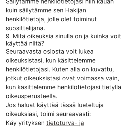
Säilytämme henkilötietojasi niin kauan
kuin säilytämme sen Hakijan
henkilötietoja, jolle olet toiminut
suosittelijana.
9. Mitä oikeuksia sinulla on ja kuinka voit
käyttää niitä?
Seuraavasta osiosta voit lukea
oikeuksistasi, kun käsittelemme
henkilötietojasi. Kuten alla on kuvattu,
jotkut oikeuksistasi ovat voimassa vain,
kun käsittelemme henkilötietojasi tietyllä
oikeusperusteella.
Jos haluat käyttää tässä lueteltuja
oikeuksiasi, toimi seuraavasti:
Käy yrityksen
tietoturva- ja