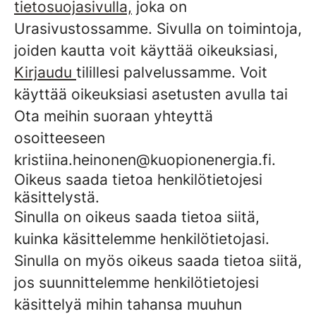
tietosuojasivulla,
joka on
Urasivustossamme. Sivulla on toimintoja,
joiden kautta voit käyttää oikeuksiasi,
Kirjaudu
tilillesi palvelussamme. Voit
käyttää oikeuksiasi asetusten avulla tai
Ota meihin suoraan yhteyttä
osoitteeseen
kristiina.heinonen@kuopionenergia.fi.
Oikeus saada tietoa henkilötietojesi
käsittelystä.
Sinulla on oikeus saada tietoa siitä,
kuinka käsittelemme henkilötietojasi.
Sinulla on myös oikeus saada tietoa siitä,
jos suunnittelemme henkilötietojesi
käsittelyä mihin tahansa muuhun