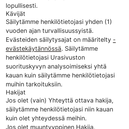
lopullisesti.
Kävijät
Säilytämme henkilötietojasi yhden (1)
vuoden ajan turvallisuussyistä.
Evästeiden säilytysajat on määritelty
-
evästekäytännössä
. Säilytämme
henkilötietojasi Urasivuston
suorituskyvyn analysoimiseksi yhtä
kauan kuin säilytämme henkilötietojasi
muihin tarkoituksiin.
Hakijat
Jos olet (vain) Yhteyttä ottava hakija,
säilytämme henkilötietojasi niin kauan
kuin olet yhteydessä meihin.
Jos olet muuntyyppinen Hakija,