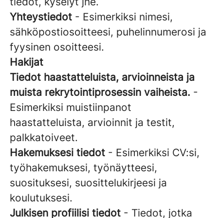
tiedot, kyselyt jne.
Yhteystiedot
- Esimerkiksi nimesi,
sähköpostiosoitteesi, puhelinnumerosi ja
fyysinen osoitteesi.
Hakijat
Tiedot haastatteluista, arvioinneista ja
muista rekrytointiprosessin vaiheista.
-
Esimerkiksi muistiinpanot
haastatteluista, arvioinnit ja testit,
palkkatoiveet.
Hakemuksesi tiedot
- Esimerkiksi CV:si,
työhakemuksesi, työnäytteesi,
suosituksesi, suosittelukirjeesi ja
koulutuksesi.
Julkisen profiilisi tiedot
- Tiedot, jotka