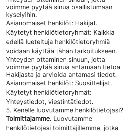
voimme pyytää sinua osallistumaan
kyselyihin.
Asianomaiset henkilöt: Hakijat.
Käytetyt henkilötietoryhmät: Kaikkia
edellä lueteltuja henkilötietoryhmiä
voidaan käyttää tähän tarkoitukseen.
Yhteyden ottaminen sinuun, jotta
voimme pyytää sinua antamaan tietoa
Hakijasta ja arvioida antamasi tiedot.
Asianomaiset henkilöt: Suosittelijat.
Käytetyt henkilötietoryhmät:
Yhteystiedot, viestintätiedot.
5. Kenelle luovutamme henkilötietojasi?
Toimittajamme.
Luovutamme
henkilötietojasi toimittajillemme, jotka