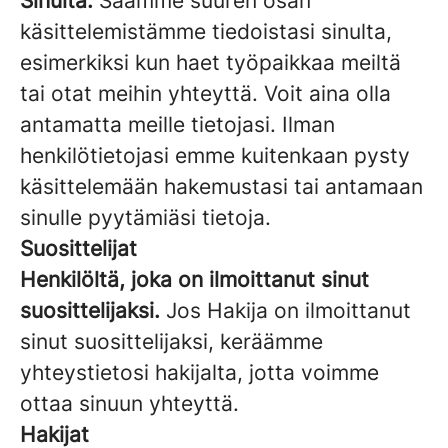
Sinulta.
Saamme suuren osan
käsittelemistämme tiedoistasi sinulta,
esimerkiksi kun haet työpaikkaa meiltä
tai otat meihin yhteyttä. Voit aina olla
antamatta meille tietojasi. Ilman
henkilötietojasi emme kuitenkaan pysty
käsittelemään hakemustasi tai antamaan
sinulle pyytämiäsi tietoja.
Suosittelijat
Henkilöltä, joka on ilmoittanut sinut
suosittelijaksi.
Jos Hakija on ilmoittanut
sinut suosittelijaksi, keräämme
yhteystietosi hakijalta, jotta voimme
ottaa sinuun yhteyttä.
Hakijat