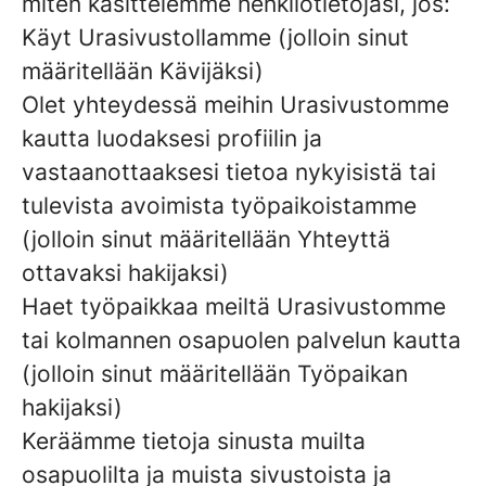
miten käsittelemme henkilötietojasi, jos:
Käyt Urasivustollamme (jolloin sinut
määritellään Kävijäksi)
Olet yhteydessä meihin Urasivustomme
kautta luodaksesi profiilin ja
vastaanottaaksesi tietoa nykyisistä tai
tulevista avoimista työpaikoistamme
(jolloin sinut määritellään Yhteyttä
ottavaksi hakijaksi)
Haet työpaikkaa meiltä Urasivustomme
tai kolmannen osapuolen palvelun kautta
(jolloin sinut määritellään Työpaikan
hakijaksi)
Keräämme tietoja sinusta muilta
osapuolilta ja muista sivustoista ja