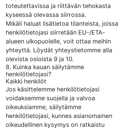
toteutettavissa ja riittävän tehokasta
kyseessä olevassa siirrossa.
Mikäli haluat lisätietoa tilanteista, joissa
henkilötietojasi siirretään EU-/ETA-
alueen ulkopuolelle, voit ottaa meihin
yhteyttä. Löydät yhteystietomme alla
olevista osioista 9 ja 10.
8. Kuinka kauan säilytämme
henkilötietojasi?
Kaikki henkilöt
Jos käsittelemme henkilötietojasi
voidaksemme suojella ja valvoa
oikeuksiamme, säilytämme
henkilötietojasi, kunnes asianomainen
oikeudellinen kysymys on ratkaistu