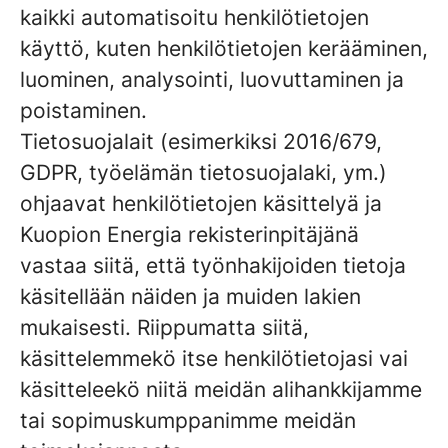
kaikki automatisoitu henkilötietojen
käyttö, kuten henkilötietojen kerääminen,
luominen, analysointi, luovuttaminen ja
poistaminen.
Tietosuojalait (esimerkiksi 2016/679,
GDPR, työelämän tietosuojalaki, ym.)
ohjaavat henkilötietojen käsittelyä ja
Kuopion Energia rekisterinpitäjänä
vastaa siitä, että työnhakijoiden tietoja
käsitellään näiden ja muiden lakien
mukaisesti. Riippumatta siitä,
käsittelemmekö itse henkilötietojasi vai
käsitteleekö niitä meidän alihankkijamme
tai sopimuskumppanimme meidän