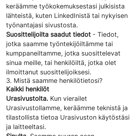
keräämme työkokemuksestasi julkisista
lähteistä, kuten LinkedInistä tai nykyisen
työnantajasi sivustosta.
Suosittelijoilta saadut tiedot
- Tiedot,
jotka saamme työntekijöiltämme tai
kumppaneiltamme, jotka suosittelevat
sinua meille, tai henkilöiltä, jotka olet
ilmoittanut suosittelijoiksesi.
3. Mistä saamme henkilötietosi?
Kaikki henkilöt
Urasivustolta.
Kun vierailet
Urasivustollamme, keräämme teknistä ja
tilastollista tietoa Urasivuston käytöstäsi
ja laitteeltasi.