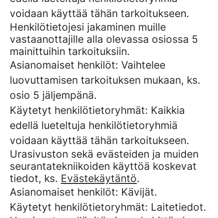
voidaan käyttää tähän tarkoitukseen.
Henkilötietojesi jakaminen muille
vastaanottajille alla olevassa osiossa 5
mainittuihin tarkoituksiin.
Asianomaiset henkilöt: Vaihtelee
luovuttamisen tarkoituksen mukaan, ks.
osio 5 jäljempänä.
Käytetyt henkilötietoryhmät: Kaikkia
edellä lueteltuja henkilötietoryhmiä
voidaan käyttää tähän tarkoitukseen.
Urasivuston sekä evästeiden ja muiden
seurantatekniikoiden käyttöä koskevat
tiedot, ks.
Evästekäytäntö
.
Asianomaiset henkilöt: Kävijät.
Käytetyt henkilötietoryhmät: Laitetiedot.