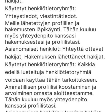
hakijat.
Käytetyt henkilötietoryhmät:
Yhteystiedot, viestintätiedot.
Meille lähetettyjen profiilien ja
hakemusten läpikäynti. Tähän kuuluu
myös yhteydenpito kanssasi
hakemuksestasi ja profiilistasi.
Asianomaiset henkilöt: Yhteyttä ottavat
hakijat, Hakemuksen lähettäneet hakijat.
Käytetyt henkilötietoryhmät: Kaikkia
edellä lueteltuja henkilötietoryhmiä
voidaan käyttää tähän tarkoitukseen.
Ammatillisen profiilisi koostaminen ja
arvoiminen omasta aloitteestamme.
Tähän kuuluu myös yhteydenpito
kanssasi profiilistasi.