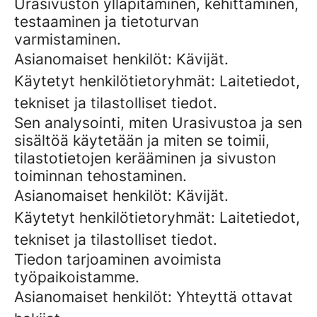
Urasivuston ylläpitäminen, kehittäminen,
testaaminen ja tietoturvan
varmistaminen.
Asianomaiset henkilöt: Kävijät.
Käytetyt henkilötietoryhmät: Laitetiedot,
tekniset ja tilastolliset tiedot.
Sen analysointi, miten Urasivustoa ja sen
sisältöä käytetään ja miten se toimii,
tilastotietojen kerääminen ja sivuston
toiminnan tehostaminen.
Asianomaiset henkilöt: Kävijät.
Käytetyt henkilötietoryhmät: Laitetiedot,
tekniset ja tilastolliset tiedot.
Tiedon tarjoaminen avoimista
työpaikoistamme.
Asianomaiset henkilöt: Yhteyttä ottavat