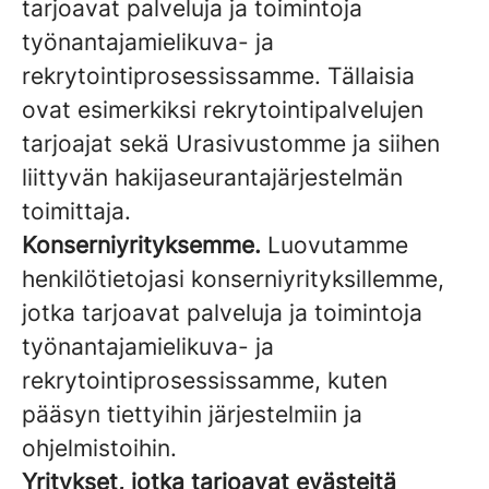
tarjoavat palveluja ja toimintoja
työnantajamielikuva- ja
rekrytointiprosessissamme. Tällaisia
ovat esimerkiksi rekrytointipalvelujen
tarjoajat sekä Urasivustomme ja siihen
liittyvän hakijaseurantajärjestelmän
toimittaja.
Konserniyrityksemme.
Luovutamme
henkilötietojasi konserniyrityksillemme,
jotka tarjoavat palveluja ja toimintoja
työnantajamielikuva- ja
rekrytointiprosessissamme, kuten
pääsyn tiettyihin järjestelmiin ja
ohjelmistoihin.
Yritykset, jotka tarjoavat evästeitä