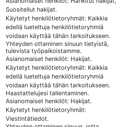
Asianomaiset henkilöt: Hankitut hakijat,
Suositellut hakijat.
Käytetyt henkilötietoryhmät: Kaikkia
edellä lueteltuja henkilötietoryhmiä
voidaan käyttää tähän tarkoitukseen.
Yhteyden ottaminen sinuun tietyistä,
tulevista työpaikoistamme.
Asianomaiset henkilöt: Hakijat.
Käytetyt henkilötietoryhmät: Kaikkia
edellä lueteltuja henkilötietoryhmiä
voidaan käyttää tähän tarkoitukseen.
Haastattelujesi tallentaminen.
Asianomaiset henkilöt: Hakijat.
Käytetyt henkilötietoryhmät:
Viestintätiedot.
Yhteyden ottaminen sinuun, jotta