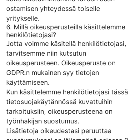
ostamisen yhteydessä toiselle
yritykselle.
6. Millä oikeusperusteilla käsittelemme
henkilötietojasi?
Jotta voimme käsitellä henkilötietojasi,
tarvitsemme niin kutsutun
oikeusperusteen. Oikeusperuste on
GDPR:n mukainen syy tietojen
käyttämiseen.
Kun käsittelemme henkilötietojasi tässä
tietosuojakäytännössä kuvattuihin
tarkoituksiin, oikeusperusteena on
työnhakijan suostumus.
Lisätietoja oikeudestasi peruuttaa