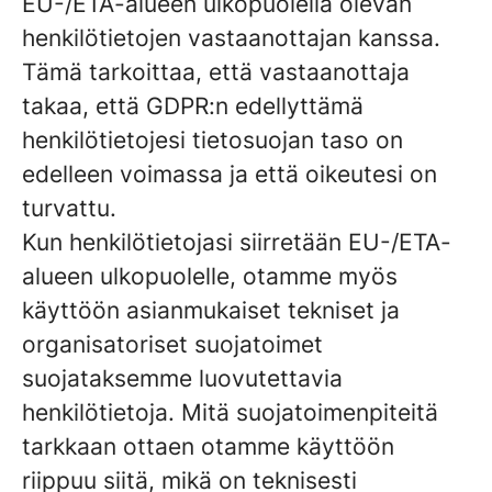
EU-/ETA-alueen ulkopuolella olevan
henkilötietojen vastaanottajan kanssa.
Tämä tarkoittaa, että vastaanottaja
takaa, että GDPR:n edellyttämä
henkilötietojesi tietosuojan taso on
edelleen voimassa ja että oikeutesi on
turvattu.
Kun henkilötietojasi siirretään EU-/ETA-
alueen ulkopuolelle, otamme myös
käyttöön asianmukaiset tekniset ja
organisatoriset suojatoimet
suojataksemme luovutettavia
henkilötietoja. Mitä suojatoimenpiteitä
tarkkaan ottaen otamme käyttöön
riippuu siitä, mikä on teknisesti