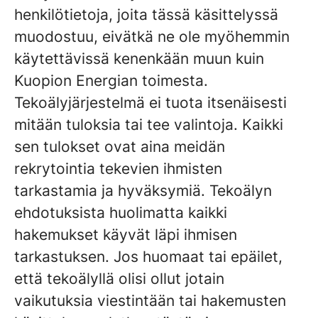
henkilötietoja, joita tässä käsittelyssä
muodostuu, eivätkä ne ole myöhemmin
käytettävissä kenenkään muun kuin
Kuopion Energian toimesta.
Tekoälyjärjestelmä ei tuota itsenäisesti
mitään tuloksia tai tee valintoja. Kaikki
sen tulokset ovat aina meidän
rekrytointia tekevien ihmisten
tarkastamia ja hyväksymiä. Tekoälyn
ehdotuksista huolimatta kaikki
hakemukset käyvät läpi ihmisen
tarkastuksen. Jos huomaat tai epäilet,
että tekoälyllä olisi ollut jotain
vaikutuksia viestintään tai hakemusten