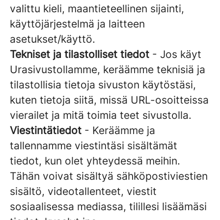
valittu kieli, maantieteellinen sijainti,
käyttöjärjestelmä ja laitteen
asetukset/käyttö.
Tekniset ja tilastolliset tiedot
- Jos käyt
Urasivustollamme, keräämme teknisiä ja
tilastollisia tietoja sivuston käytöstäsi,
kuten tietoja siitä, missä URL-osoitteissa
vierailet ja mitä toimia teet sivustolla.
Viestintätiedot
- Keräämme ja
tallennamme viestintäsi sisältämät
tiedot, kun olet yhteydessä meihin.
Tähän voivat sisältyä sähköpostiviestien
sisältö, videotallenteet, viestit
sosiaalisessa mediassa, tilillesi lisäämäsi