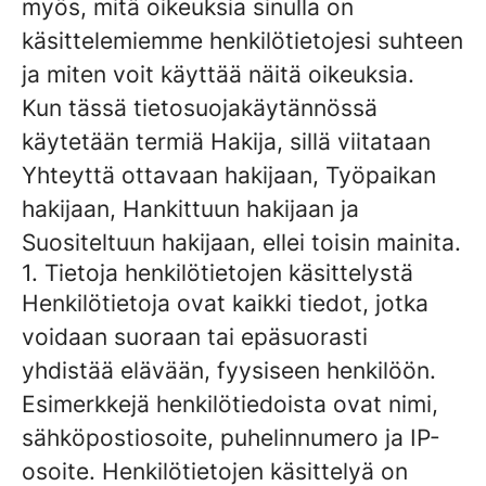
myös, mitä oikeuksia sinulla on
käsittelemiemme henkilötietojesi suhteen
ja miten voit käyttää näitä oikeuksia.
Kun tässä tietosuojakäytännössä
käytetään termiä Hakija, sillä viitataan
Yhteyttä ottavaan hakijaan, Työpaikan
hakijaan, Hankittuun hakijaan ja
Suositeltuun hakijaan, ellei toisin mainita.
1. Tietoja henkilötietojen käsittelystä
Henkilötietoja ovat kaikki tiedot, jotka
voidaan suoraan tai epäsuorasti
yhdistää elävään, fyysiseen henkilöön.
Esimerkkejä henkilötiedoista ovat nimi,
sähköpostiosoite, puhelinnumero ja IP-
osoite. Henkilötietojen käsittelyä on