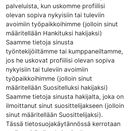
palveluista, kun uskomme profiilisi
olevan sopiva nykyisiin tai tuleviin
avoimiin työpaikkoihimme (jolloin sinut
määritellään Hankituksi hakijaksi)
Saamme tietoja sinusta
työntekijöiltämme tai kumppaneiltamme,
jos he uskovat profiilisi olevan sopiva
nykyisiin tai tuleviin avoimiin
työpaikkoihimme (jolloin sinut
määritellään Suositelluksi hakijaksi)
Saamme tietoja sinusta hakijalta, joka on
ilmoittanut sinut suosittelijakseen (jolloin
sinut määritellään Suosittelijaksi).
Tässä tietosuojakäytännössä kerrotaan